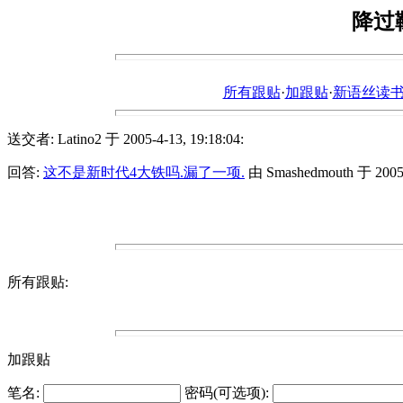
降过鞑
所有跟贴
·
加跟贴
·
新语丝读书论坛ht
送交者: Latino2 于 2005-4-13, 19:18:04:
回答:
这不是新时代4大铁吗.漏了一项.
由 Smashedmouth 于 2005-4
所有跟贴:
加跟贴
笔名:
密码(可选项):