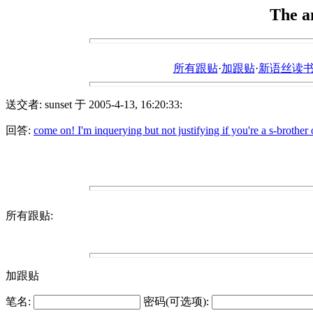
The a
所有跟贴
·
加跟贴
·
新语丝读书论坛ht
送交者: sunset 于 2005-4-13, 16:20:33:
回答:
come on! I'm inquerying but not justifying if you're a s-brother o
所有跟贴:
加跟贴
笔名:
密码(可选项):