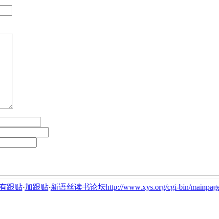
有跟贴
·
加跟贴
·
新语丝读书论坛http://www.xys.org/cgi-bin/mainpage