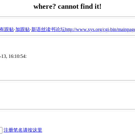
where? cannot find it!
有跟贴
·
加跟贴
·
新语丝读书论坛http://www.xys.org/cgi-bin/mainpage
13, 16:10:54:
注册笔名请按这里