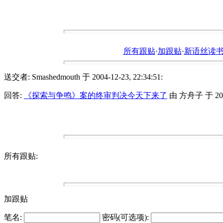
所有跟贴
·
加跟贴
·
新语丝读书论坛ht
送交者: Smashedmouth 于 2004-12-23, 22:34:51:
回答:
《探索与争鸣》案的终审判决今天下来了
由 方舟子 于 2004-
所有跟贴:
加跟贴
笔名:
密码(可选项):