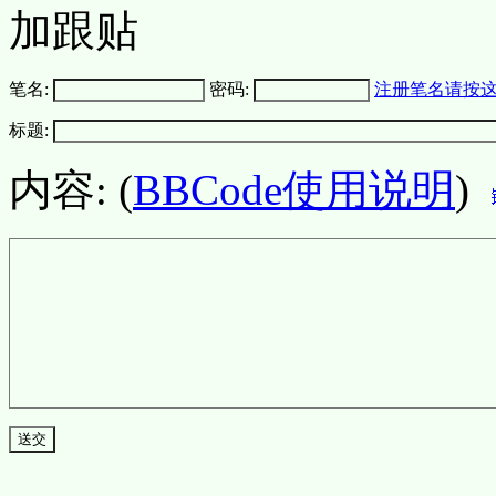
加跟贴
笔名:
密码:
注册笔名请按
标题:
内容: (
BBCode使用说明
)