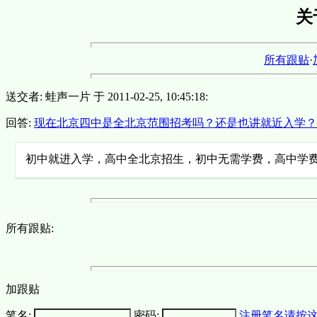
关
所有跟贴
·
送交者: 蛙声一片 于 2011-02-25, 10:45:18:
回答:
现在北京四中是全北京范围招考吗？还是也讲就近入学
初中就进入学，高中全北京招生，初中无需学费，高中学
所有跟贴:
加跟贴
笔名:
密码:
注册笔名请按