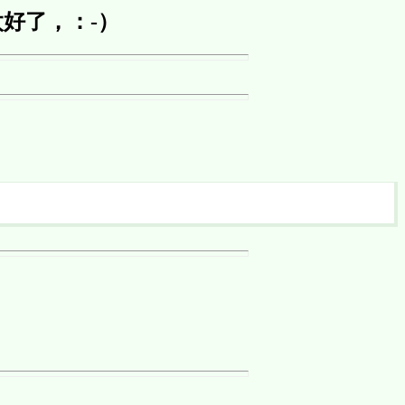
好了，：-）