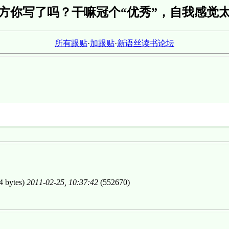
地方你写了吗？干嘛冠个“优秀”，自我感觉太
所有跟贴
·
加跟贴
·
新语丝读书论坛
4 bytes)
2011-02-25, 10:37:42
(552670)