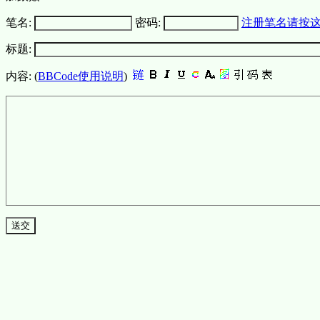
笔名:
密码:
注册笔名请按
标题:
内容: (
BBCode使用说明
)