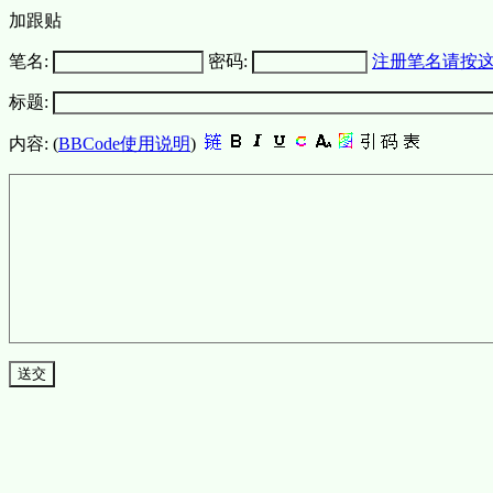
加跟贴
笔名:
密码:
注册笔名请按
标题:
内容: (
BBCode使用说明
)