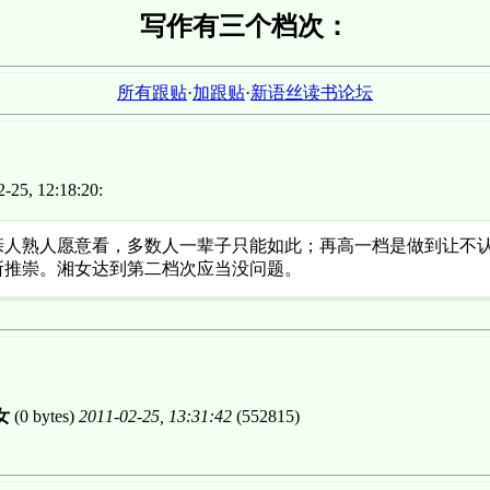
写作有三个档次：
所有跟贴
·
加跟贴
·
新语丝读书论坛
25, 12:18:20:
亲人熟人愿意看，多数人一辈子只能如此；再高一档是做到让不
所推崇。湘女达到第二档次应当没问题。
女
(0 bytes)
2011-02-25, 13:31:42
(552815)