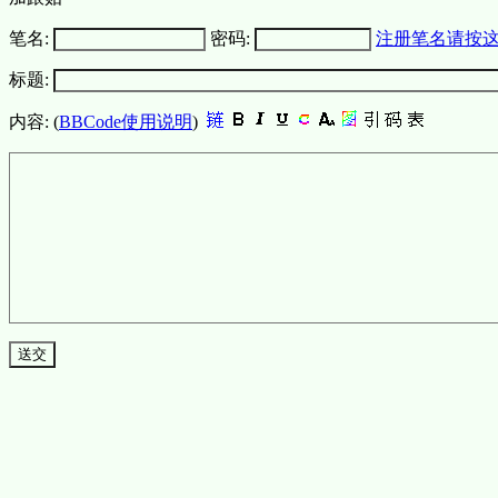
笔名:
密码:
注册笔名请按
标题:
内容: (
BBCode使用说明
)