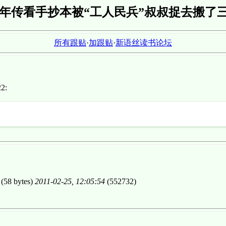
年传看手抄本被“工人民兵”叔叔捉去搬了三
所有跟贴
·
加跟贴
·
新语丝读书论坛
2:
(58 bytes)
2011-02-25, 12:05:54
(552732)