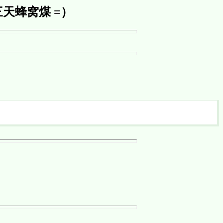
天蜂窝煤 =）