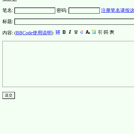
笔名:
密码:
注册笔名请按
标题:
内容: (
BBCode使用说明
)