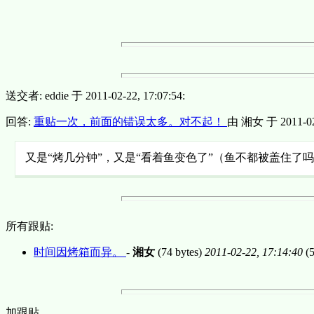
送交者: eddie 于 2011-02-22, 17:07:54:
回答:
重贴一次，前面的错误太多。对不起！
由 湘女 于 2011-02-
又是“烤几分钟”，又是“看着鱼变色了”（鱼不都被盖住了
所有跟贴:
时间因烤箱而异。
-
湘女
(74 bytes)
2011-02-22, 17:14:40
(5
加跟贴