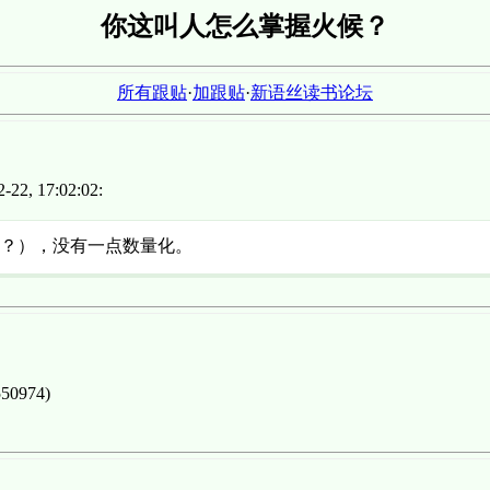
你这叫人怎么掌握火候？
所有跟贴
·
加跟贴
·
新语丝读书论坛
22, 17:02:02:
吗？），没有一点数量化。
50974)