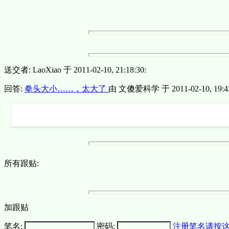
送交者: LaoXiao 于 2011-02-10, 21:18:30:
回答:
拳头大小……，太大了
由 文傻爱科学 于 2011-02-10, 19:43
所有跟贴:
加跟贴
笔名:
密码:
注册笔名请按