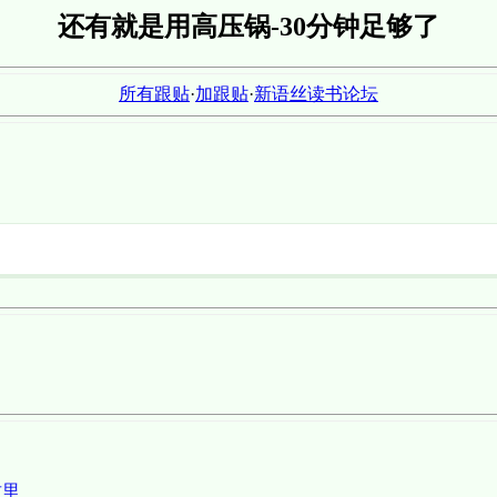
还有就是用高压锅-30分钟足够了
所有跟贴
·
加跟贴
·
新语丝读书论坛
这里