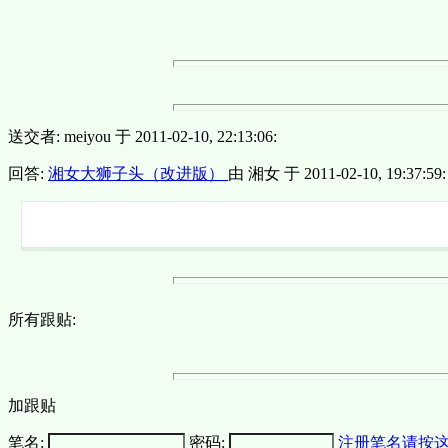
送交者: meiyou 于 2011-02-10, 22:13:06:
回答:
湘女大狮子头（改进版）
由 湘女 于 2011-02-10, 19:37:59:
所有跟贴:
加跟贴
笔名:
密码:
注册笔名请按