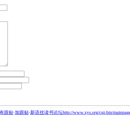
有跟贴
·
加跟贴
·
新语丝读书论坛http://www.xys.org/cgi-bin/mainpage