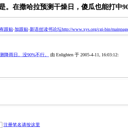
是。在撒哈拉预测干燥日，傻瓜也能打中9
有跟贴
·
加跟贴
·
新语丝读书论坛http://www.xys.org/cgi-bin/mainpage
区预测降雨日。没90%不行。
由 Enlighten 于 2005-4-11, 16:03:12:
注册笔名请按这里