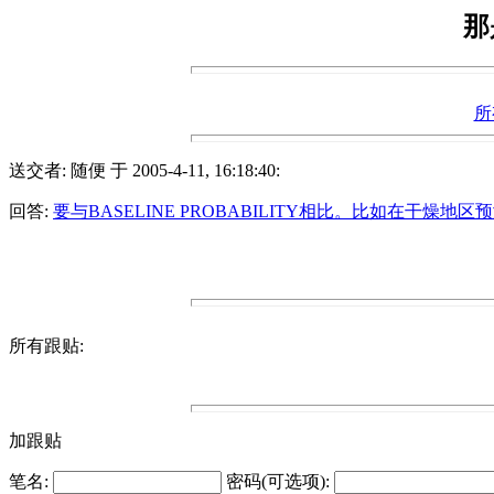
那
所
送交者: 随便 于 2005-4-11, 16:18:40:
回答:
要与BASELINE PROBABILITY相比。比如在干燥地
所有跟贴:
加跟贴
笔名:
密码(可选项):