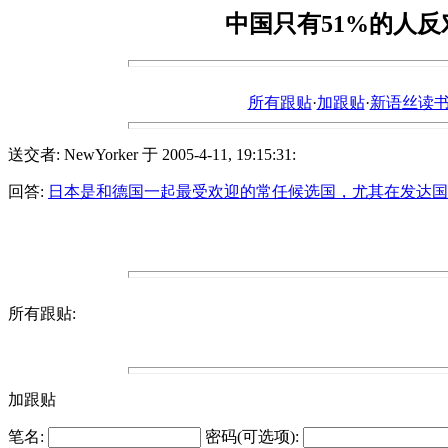
中国只有51%的人反
所有跟贴
·
加跟贴
·
新语丝读书论坛ht
送交者: NewYorker 于 2005-4-11, 19:15:31:
回答:
日本是和德国一起最受欢迎的常任候选国，尤其在发达国
所有跟贴:
加跟贴
笔名:
密码(可选项):