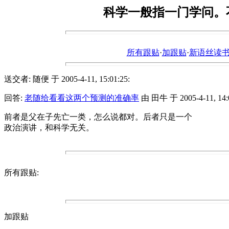
科学一般指一门学问。
所有跟贴
·
加跟贴
·
新语丝读书论坛ht
送交者: 随便 于 2005-4-11, 15:01:25:
回答:
老随给看看这两个预测的准确率
由 田牛 于 2005-4-11, 14:0
前者是父在子先亡一类，怎么说都对。后者只是一个
政治演讲，和科学无关。
所有跟贴:
加跟贴