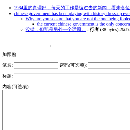
1984里的真理部，每天的工作是编过去的新闻，看来各
chinese government has been playing with history dress-up eve
Why are you so sure that you are not the one being foole
the current chinese government is the only concern 
没错，但那是另外一个话题。
-
行者
(38 bytes)
2005-
加跟贴
笔名:
密码(可选项):
标题:
内容(可选项):