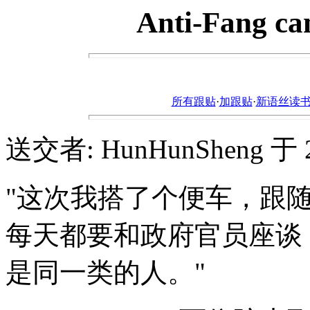
Anti-Fang can
所有跟贴
·
加跟贴
·
新语丝读书论坛ht
送交者: HunHunSheng 于 200
"这次我搭了个便车，跟
每天都要和政府官员座谈
是同一类的人。"