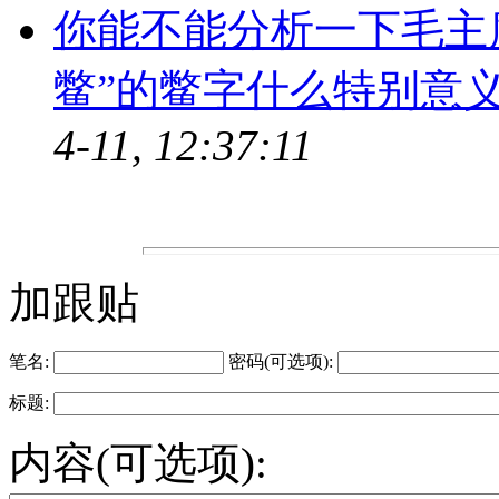
你能不能分析一下毛主
鳖”的鳖字什么特别意
4-11, 12:37:11
加跟贴
笔名:
密码(可选项):
标题:
内容(可选项):