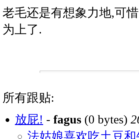
老毛还是有想象力地,可
为上了.
所有跟贴:
放屁!
-
fagus
(0 bytes)
2
法姑娘喜欢吃土豆和牛