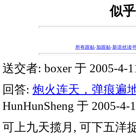
似乎
所有跟贴
·
加跟贴
·
新语丝读书论坛ht
送交者: boxer 于 2005-4-11,
回答:
炮火连天，弹痕遍
HunHunSheng 于 2005-4-11
可上九天揽月, 可下五洋捉