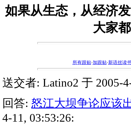
如果从生态，从经济发
大家
所有跟贴
·
加跟贴
·
新语丝读书论坛ht
送交者: Latino2 于 2005-4-1
回答:
怒江大坝争论应该
4-11, 03:53:26: