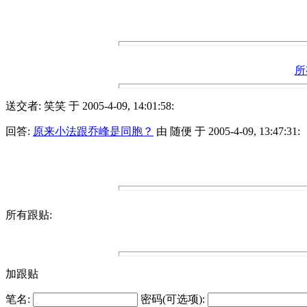
所
送交者: 笑笑 于 2005-4-09, 14:01:58:
回答:
原来小法跟乔峰是同胞？
由 随便 于 2005-4-09, 13:47:31:
所有跟贴:
加跟贴
笔名:
密码(可选项):