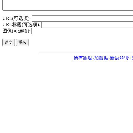
URL(可选项):
URL标题(可选项):
图像(可选项):
所有跟贴
·
加跟贴
·
新语丝读书论坛ht