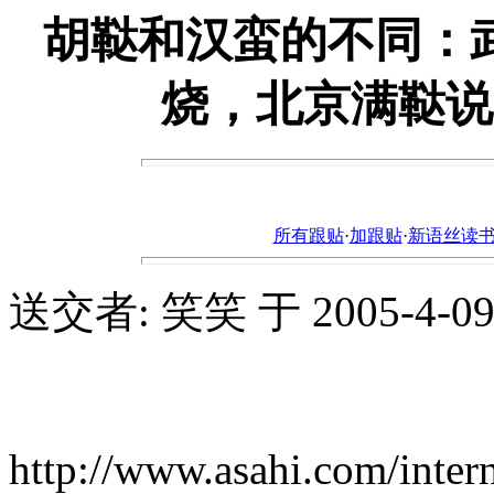
胡鞑和汉蛮的不同：
烧，北京满鞑说
所有跟贴
·
加跟贴
·
新语丝读书论坛ht
送交者: 笑笑 于 2005-4-09, 
http://www.asahi.com/inter