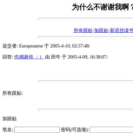
为什么不谢谢我啊？I men
所有跟贴
·
加跟贴
·
新语丝读书论坛ht
送交者: Europeanese 于 2005-4-10, 02:37:48:
回答:
也感谢你 ：）
由 田牛 于 2005-4-09, 16:38:07:
所有跟贴:
加跟贴
笔名:
密码(可选项):