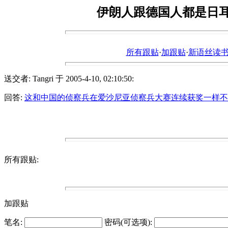
伊朗人跟德国人都是日
所有跟贴
·
加跟贴
·
新语丝读书论坛ht
送交者: Tangri 于 2005-4-10, 02:10:50:
回答:
这和中国的侦察兵在爱沙尼亚侦察兵大赛连续获奖一样不
所有跟贴:
加跟贴
笔名:
密码(可选项):