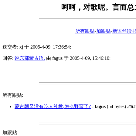
呵呵，对歌呢。言而总
所有跟贴
·
加跟贴
·
新语丝读书论坛ht
送交者: xj 于 2005-4-09, 17:36:54:
回答:
说东部蒙古语.
由 fagus 于 2005-4-09, 15:46:10:
所有跟贴:
蒙古朝又没有吃人礼教,怎么野蛮了?
-
fagus
(54 bytes)
2005
加跟贴