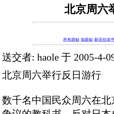
北京周六举
所有跟贴
·
加跟贴
·
新语丝读书论坛ht
送交者: haole 于 2005-4-09,
北京周六举行反日游行
数千名中国民众周六在北
争议的教科书，反对日本