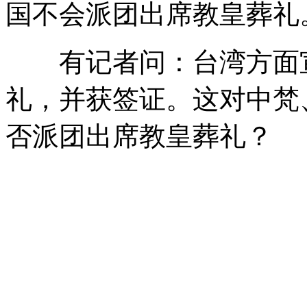
国不会派团出席教皇葬礼
有记者问：台湾方面宣
礼，并获签证。这对中梵
否派团出席教皇葬礼？