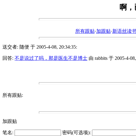
啊，
所有跟贴
·
加跟贴
·
新语丝读书论坛ht
送交者: 随便 于 2005-4-08, 20:34:35:
回答:
不是说过了吗，那是医生不是博士
由 rabbits 于 2005-4-08,
所有跟贴:
加跟贴
笔名:
密码(可选项):