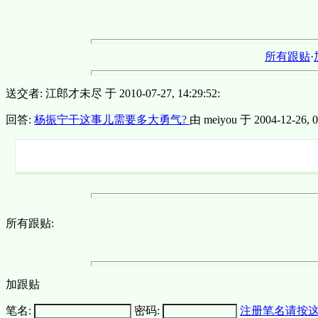
所有跟贴
·
送交者: 江郎才未尽 于 2010-07-27, 14:29:52:
回答:
杨振宁干这事儿需要多大勇气?
由 meiyou 于 2004-12-26, 0
所有跟贴:
加跟贴
笔名:
密码:
注册笔名请按