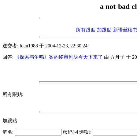
a not-bad ch
所有跟贴
·
加跟贴
·
新语丝读书论坛ht
送交者: fdan1988 于 2004-12-23, 22:30:24:
回答:
《探索与争鸣》案的终审判决今天下来了
由 方舟子 于 2004-
所有跟贴:
加跟贴
笔名:
密码(可选项):