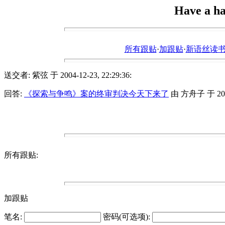
Have a ha
所有跟贴
·
加跟贴
·
新语丝读书论坛ht
送交者: 紫弦 于 2004-12-23, 22:29:36:
回答:
《探索与争鸣》案的终审判决今天下来了
由 方舟子 于 2004-
所有跟贴:
加跟贴
笔名:
密码(可选项):