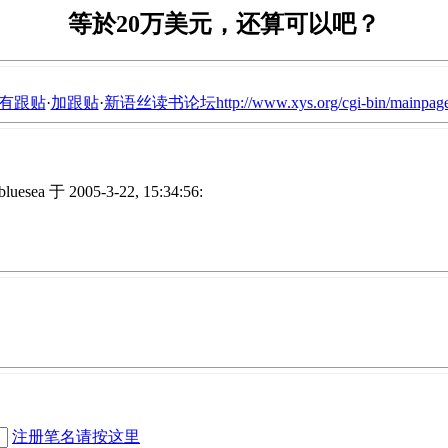
等於20万美元，还算可以吧？
有跟贴
·
加跟贴
·
新语丝读书论坛http://www.xys.org/cgi-bin/mainpage
luesea 于 2005-3-22, 15:34:56:
注册笔名请按这里