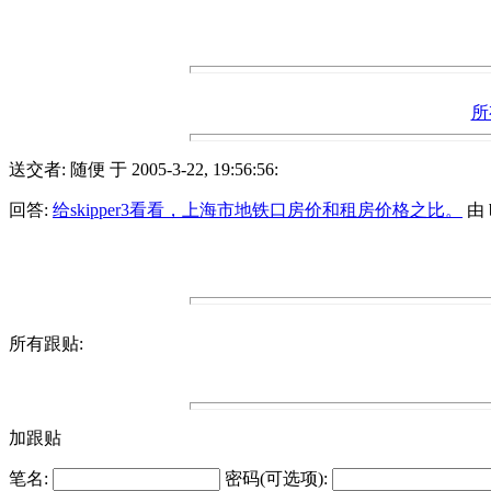
所
送交者: 随便 于 2005-3-22, 19:56:56:
回答:
给skipper3看看，上海市地铁口房价和租房价格之比。
由 b
所有跟贴:
加跟贴
笔名:
密码(可选项):