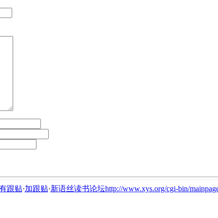
有跟贴
·
加跟贴
·
新语丝读书论坛http://www.xys.org/cgi-bin/mainpage