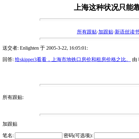
上海这种状况只能
所有跟贴
·
加跟贴
·
新语丝读书论坛ht
送交者: Enlighten 于 2005-3-22, 16:05:01:
回答:
给skipper3看看，上海市地铁口房价和租房价格之比。
由 b
所有跟贴:
加跟贴
笔名:
密码(可选项):