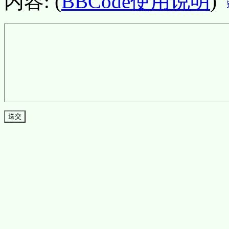
内容: (
BBCode使用说明
)