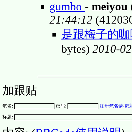
gumbo
-
meiyou
21:44:12
(41203
是跟梅子的咖喱
bytes)
2010-02
加跟贴
笔名:
密码:
注册笔名请按
标题: