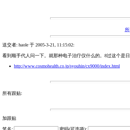
所
送交者: haole 于 2005-3-21, 11:15:02:
看到顺手代人问一下。就那种电子治疗仪什么的。8过这个是
http://www.cosmohealth.co.jp/syouhin/cx9000/index.html
所有跟贴:
加跟贴
笔名:
密码(可选项):