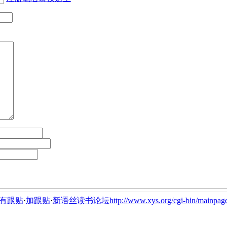
有跟贴
·
加跟贴
·
新语丝读书论坛http://www.xys.org/cgi-bin/mainpage