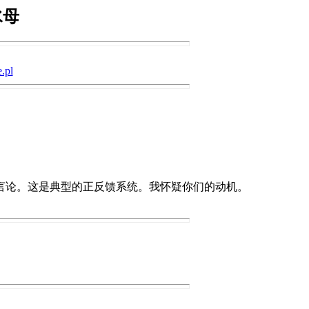
水母
.pl
言论。这是典型的正反馈系统。我怀疑你们的动机。