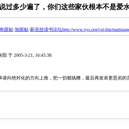
说过多少遍了，你们这些家伙根本不是爱
有跟贴
·
加跟贴
·
新语丝读书论坛http://www.xys.org/cgi-bin/mainpage
 于 2005-3-21, 16:45:38:
事请向绝对化的方向上推，把一切都搞糟，最后再发表更恶劣的