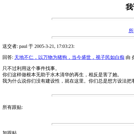
我
所
送交者: paul 于 2005-3-21, 17:03:23:
回答:
天地不仁，以万物为猪狗，当今盛世，视子民如白痴
由 炎阳
只不过利用这个事件找事。
你们这样做根本无助于水木清华的再生，相反是害了她。
我为什么说你们没有建设性，就在这里。你们总是想方设法把
所有跟贴:
加跟贴