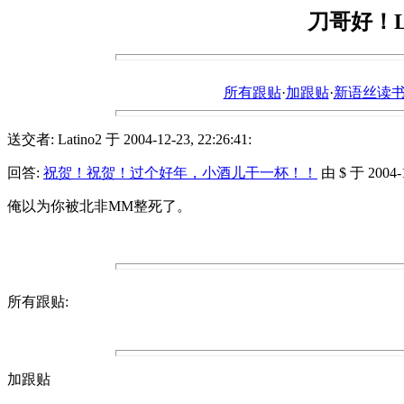
刀哥好！Lon
所有跟贴
·
加跟贴
·
新语丝读书论坛ht
送交者: Latino2 于 2004-12-23, 22:26:41:
回答:
祝贺！祝贺！过个好年，小酒儿干一杯！！
由 $ 于 2004-12
俺以为你被北非MM整死了。
所有跟贴:
加跟贴