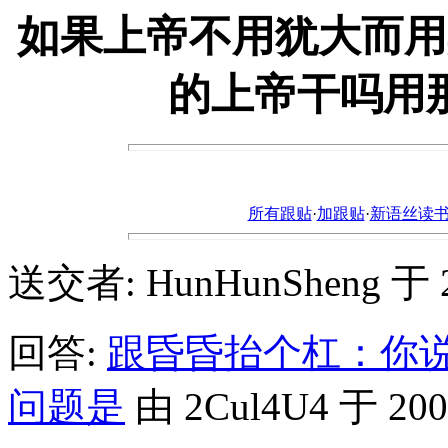
如果上帝不用犹大而用
的上帝干吗用
所有跟贴
·
加跟贴
·
新语丝读书论坛ht
送交者: HunHunSheng 于 200
回答:
跟昏昏抬个杠：你
问题是
由 2Cul4U4 于 2005-