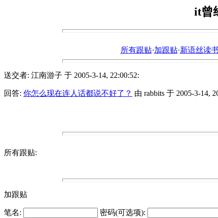
it
所有跟贴
·
加跟贴
·
新语丝读书论坛ht
送交者: 江南游子 于 2005-3-14, 22:00:52:
回答:
你怎么现在连人话都说不好了？
由 rabbits 于 2005-3-14, 20
所有跟贴:
加跟贴
笔名:
密码(可选项):