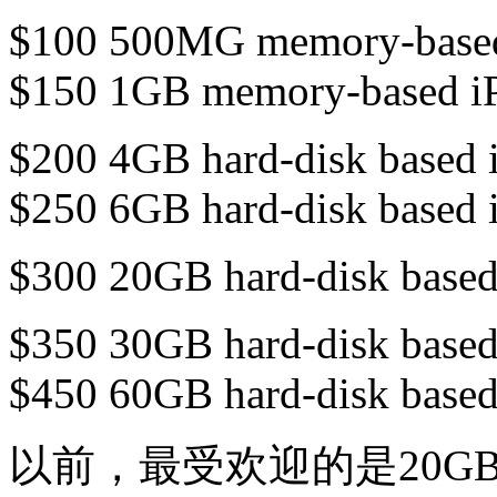
$100 500MG memory-based
$150 1GB memory-based iP
$200 4GB hard-disk based i
$250 6GB hard-disk based i
$300 20GB hard-disk based
$350 30GB hard-disk based
$450 60GB hard-disk based
以前，最受欢迎的是20GB hard