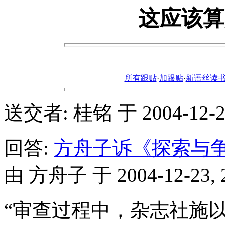
这应该算
所有跟贴
·
加跟贴
·
新语丝读书论坛ht
送交者: 桂铭 于 2004-12-23,
回答:
方舟子诉《探索与
由 方舟子 于 2004-12-23, 2
“审查过程中，杂志社施