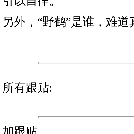
引以自律。
另外，“野鹤”是谁，难
所有跟贴:
加跟贴