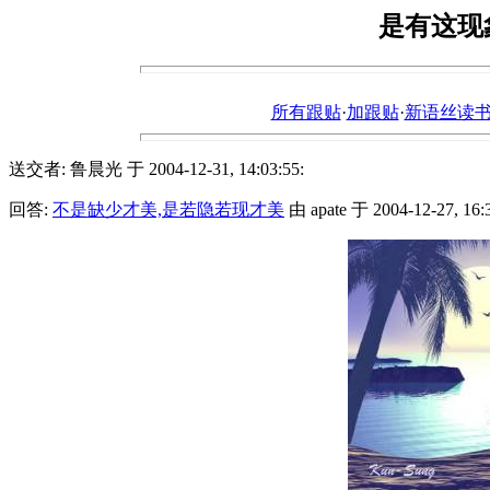
是有这现
所有跟贴
·
加跟贴
·
新语丝读书论坛ht
送交者: 鲁晨光 于 2004-12-31, 14:03:55:
回答:
不是缺少才美,是若隐若现才美
由 apate 于 2004-12-27, 16:3