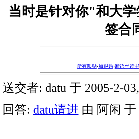
当时是针对你"和大学
签合
所有跟贴
·
加跟贴
·
新语丝读书论坛ht
送交者: datu 于 2005-2-03, 
回答:
datu请进
由 阿闲 于 20