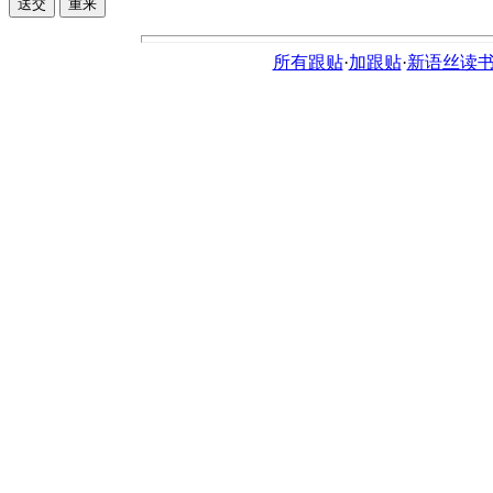
所有跟贴
·
加跟贴
·
新语丝读书论坛ht