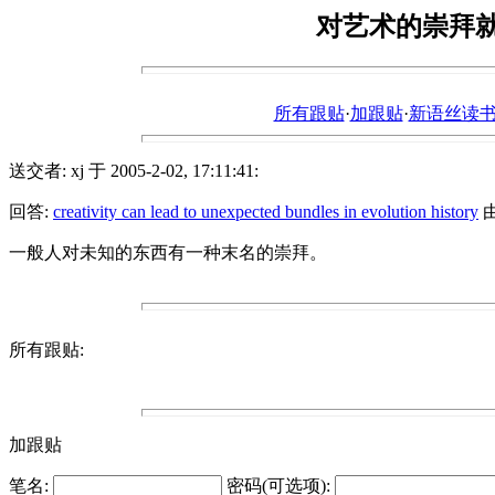
对艺术的崇拜
所有跟贴
·
加跟贴
·
新语丝读书论坛ht
送交者: xj 于 2005-2-02, 17:11:41:
回答:
creativity can lead to unexpected bundles in evolution history
由 
一般人对未知的东西有一种末名的崇拜。
所有跟贴:
加跟贴
笔名:
密码(可选项):