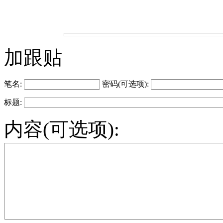
加跟贴
笔名:
密码(可选项):
标题:
内容(可选项):