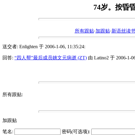
74岁。按昏
所有跟贴
·
加跟贴
·
新语丝读书论坛ht
送交者: Enlighten 于 2006-1-06, 11:35:24:
回答:
“四人帮”最后成员姚文元病逝 (ZT)
由 Latino2 于 2006-1-06,
所有跟贴:
加跟贴
笔名:
密码(可选项):