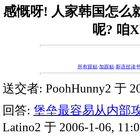
感慨呀! 人家韩国怎么
呢? 咱
所有跟贴
·
加跟贴
·
新语丝读书论坛ht
送交者: PoohHunny2 于 2006
回答:
堡垒最容易从内部攻
Latino2 于 2006-1-06, 11:0