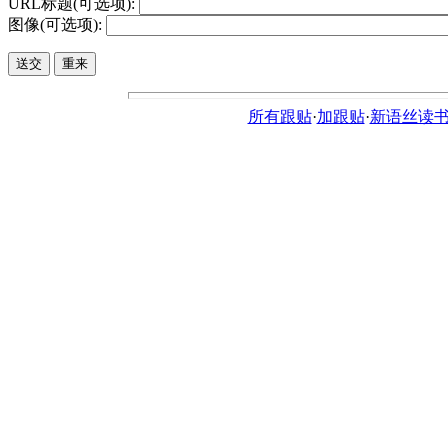
URL标题(可选项):
图像(可选项):
所有跟贴
·
加跟贴
·
新语丝读书论坛ht