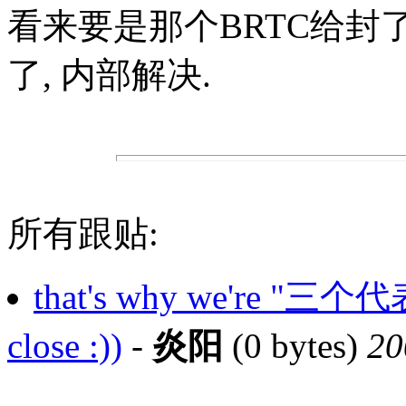
看来要是那个BRTC给封
了, 内部解决.
所有跟贴:
that's why we're "三个代表"
close :))
-
炎阳
(0 bytes)
20