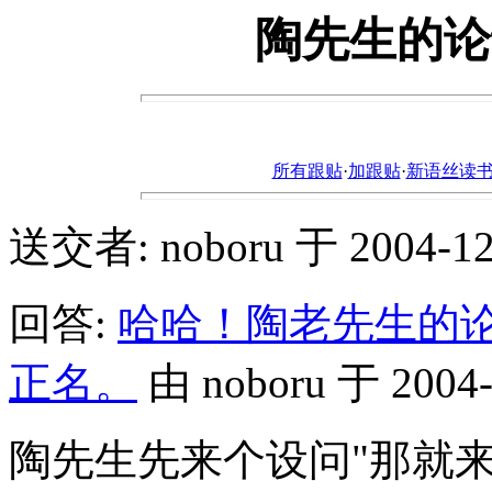
陶先生的论
所有跟贴
·
加跟贴
·
新语丝读书论坛ht
送交者: noboru 于 2004-12-2
回答:
哈哈！陶老先生的
正名。
由 noboru 于 2004-1
陶先生先来个设问"那就