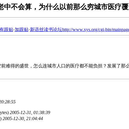
老中不会算，为什么以前那么穷城市医疗覆盖
有跟贴
·
加跟贴
·
新语丝读书论坛http://www.xys.org/cgi-bin/mainpage
空前难得的盛世，怎么连城市人口的医疗都不能负担？发展了那
20:28:55
ytes)
2005-12-31, 01:38:39
s)
2005-12-30, 21:04:44