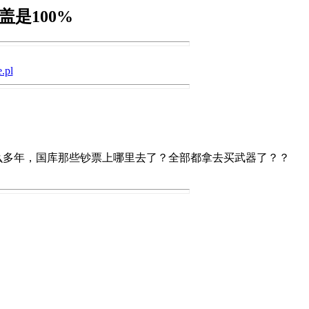
是100%
.pl
么多年，国库那些钞票上哪里去了？全部都拿去买武器了？？