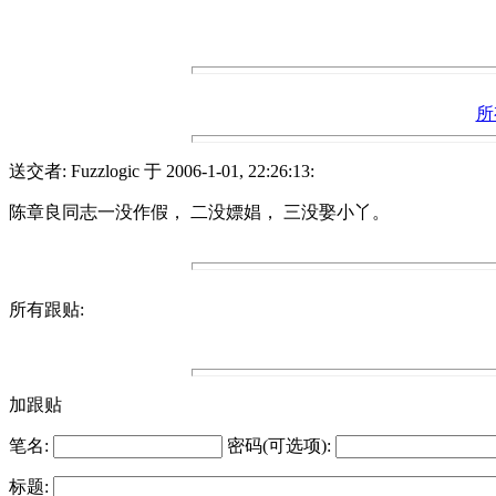
所
送交者: Fuzzlogic 于 2006-1-01, 22:26:13:
陈章良同志一没作假， 二没嫖娼， 三没娶小丫。
所有跟贴:
加跟贴
笔名:
密码(可选项):
标题: