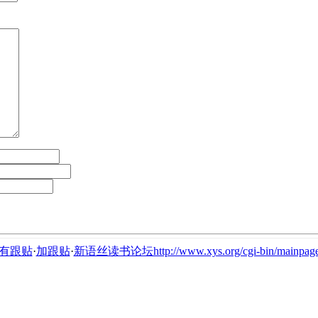
有跟贴
·
加跟贴
·
新语丝读书论坛http://www.xys.org/cgi-bin/mainpage