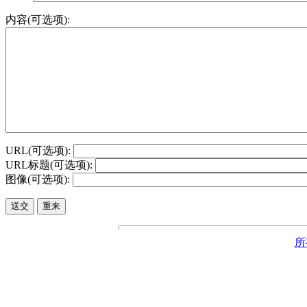
内容(可选项):
URL(可选项):
URL标题(可选项):
图像(可选项):
所