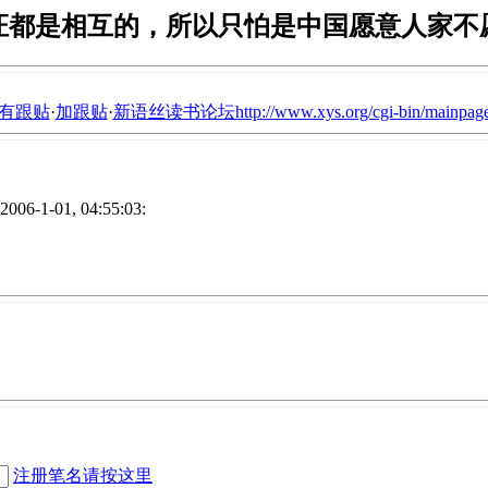
证都是相互的，所以只怕是中国愿意人家不
有跟贴
·
加跟贴
·
新语丝读书论坛http://www.xys.org/cgi-bin/mainpage
-1-01, 04:55:03:
注册笔名请按这里