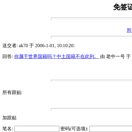
免签
所
送交者: ak70 于 2006-1-01, 10:10:20:
回答:
你属于世界国籍吗？中土国籍不在此列。
由 老中一号 于 2006
所有跟贴:
加跟贴
笔名:
密码(可选项):