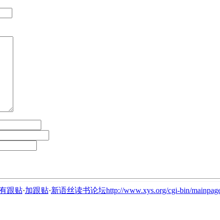
有跟贴
·
加跟贴
·
新语丝读书论坛http://www.xys.org/cgi-bin/mainpage